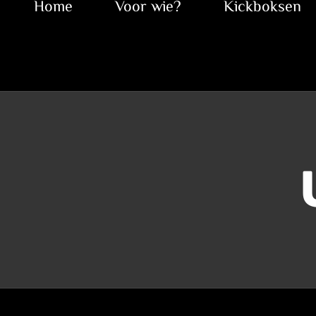
Home
Voor wie?
Kickboksen