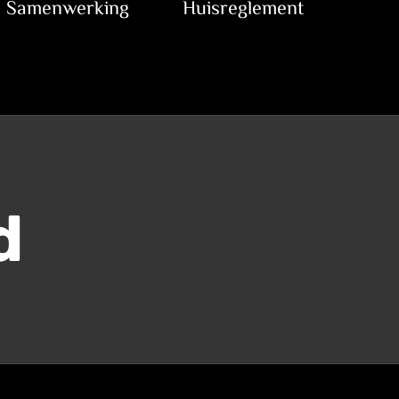
Samenwerking
Huisreglement
d