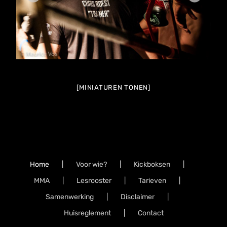
[MINIATUREN TONEN]
Home
Voor wie?
Kickboksen
MMA
Lesrooster
Tarieven
Samenwerking
Disclaimer
Huisreglement
Contact